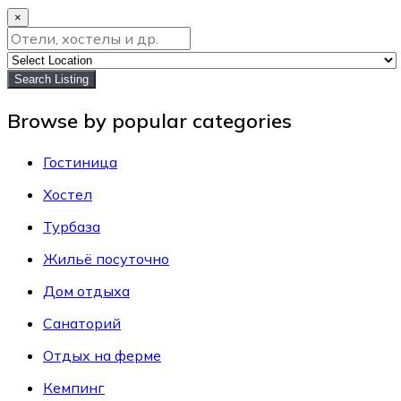
×
Search Listing
Browse by popular categories
Гостиница
Хостел
Турбаза
Жильё посуточно
Дом отдыха
Санаторий
Отдых на ферме
Кемпинг