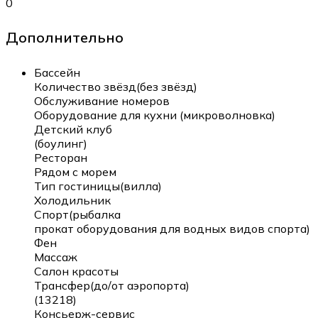
0
Дополнительно
Бассейн
Количество звёзд(без звёзд)
Обслуживание номеров
Оборудование для кухни (микроволновка)
Детский клуб
(боулинг)
Ресторан
Рядом с морем
Тип гостиницы(вилла)
Холодильник
Спорт(рыбалка
прокат оборудования для водных видов спорта)
Фен
Массаж
Салон красоты
Трансфер(до/от аэропорта)
(13218)
Консьерж-сервис