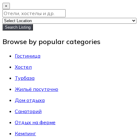
×
Search Listing
Browse by popular categories
Гостиница
Хостел
Турбаза
Жильё посуточно
Дом отдыха
Санаторий
Отдых на ферме
Кемпинг