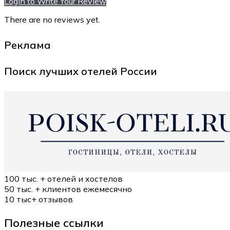
Login to Write Your Review
There are no reviews yet.
Реклама
Поиск лучших отелей России
100 тыс. +
отелей и хостелов
50 тыс. +
клиентов ежемесячно
10 тыс+
отзывов
Полезные ссылки