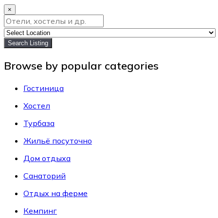
×
Search Listing
Browse by popular categories
Гостиница
Хостел
Турбаза
Жильё посуточно
Дом отдыха
Санаторий
Отдых на ферме
Кемпинг