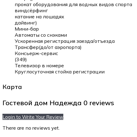
прокат оборудования для водных видов спорта
виндсёрфинг
катание на лошадях
дайвинг)
Мини-бар
Автоматы со снэками
Ускоренная регистрация заезда/отъезда
Трансфер(до/от аэропорта)
Консьерж-сервис
(349)
Телевизор в номере
Круглосуточная стойка регистрации
Карта
Гостевой дом Надежда
0 reviews
Login to Write Your Review
There are no reviews yet.