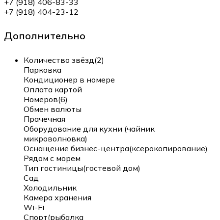
+7 (918) 406-83-33
+7 (918) 404-23-12
Дополнительно
Количество звёзд(2)
Парковка
Кондиционер в номере
Оплата картой
Номеров(6)
Обмен валюты
Прачечная
Оборудование для кухни (чайник
микроволновка)
Оснащение бизнес-центра(ксерокопирование)
Рядом с морем
Тип гостиницы(гостевой дом)
Сад
Холодильник
Камера хранения
Wi-Fi
Спорт(рыбалка