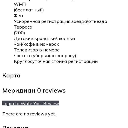
Wi-Fi
(бесплатный)
Фен
Ускоренная регистрация заезда/отъезда
Терраса
(200)
Детские кроватки/люльки
Чай/кофе в номерах
Телевизор в номере
Частота уборки(по запросу)
Круглосуточная стойка регистрации
Карта
Меридиан
0 reviews
Login to Write Your Review
There are no reviews yet.
Реклама