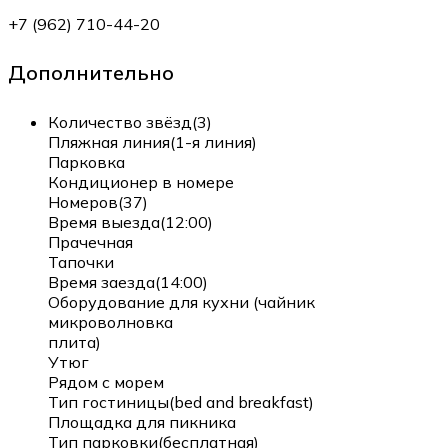
+7 (962) 710-44-20
Дополнительно
Количество звёзд(3)
Пляжная линия(1-я линия)
Парковка
Кондиционер в номере
Номеров(37)
Время выезда(12:00)
Прачечная
Тапочки
Время заезда(14:00)
Оборудование для кухни (чайник
микроволновка
плита)
Утюг
Рядом с морем
Тип гостиницы(bed and breakfast)
Площадка для пикника
Тип парковки(бесплатная)