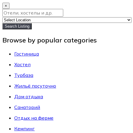
×
Search Listing
Browse by popular categories
Гостиница
Хостел
Турбаза
Жильё посуточно
Дом отдыха
Санаторий
Отдых на ферме
Кемпинг