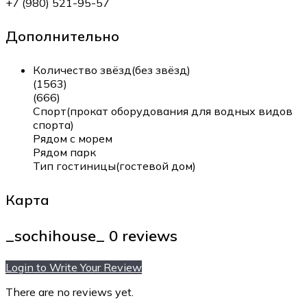
+7 (980) 521-95-57
Дополнительно
Количество звёзд(без звёзд)
(1563)
(666)
Спорт(прокат оборудования для водных видов
спорта)
Рядом с морем
Рядом парк
Тип гостиницы(гостевой дом)
Карта
_sochihouse_
0 reviews
Login to Write Your Review
There are no reviews yet.