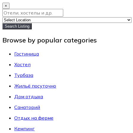
×
Search Listing
Browse by popular categories
Гостиница
Хостел
Турбаза
Жильё посуточно
Дом отдыха
Санаторий
Отдых на ферме
Кемпинг