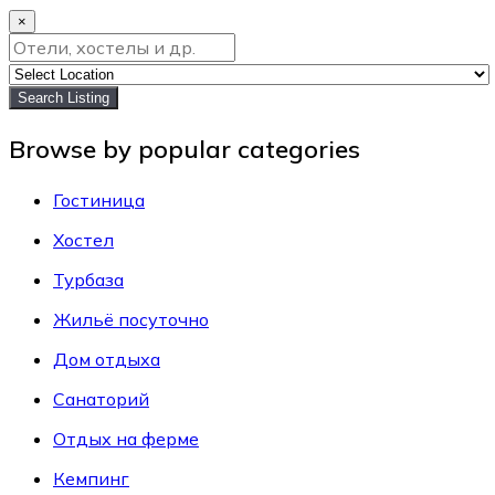
×
Search Listing
Browse by popular categories
Гостиница
Хостел
Турбаза
Жильё посуточно
Дом отдыха
Санаторий
Отдых на ферме
Кемпинг