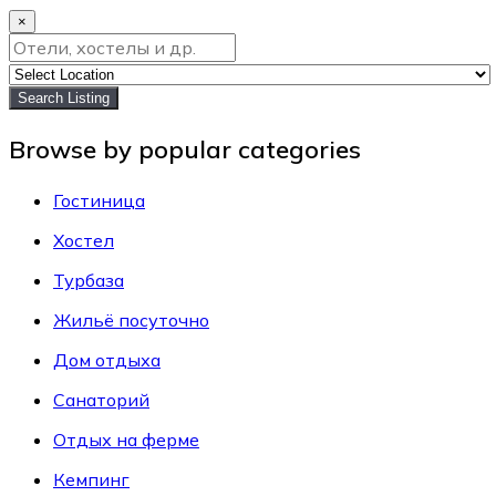
×
Search Listing
Browse by popular categories
Гостиница
Хостел
Турбаза
Жильё посуточно
Дом отдыха
Санаторий
Отдых на ферме
Кемпинг