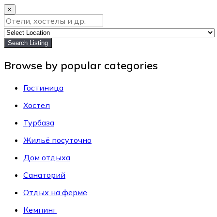
×
Search Listing
Browse by popular categories
Гостиница
Хостел
Турбаза
Жильё посуточно
Дом отдыха
Санаторий
Отдых на ферме
Кемпинг