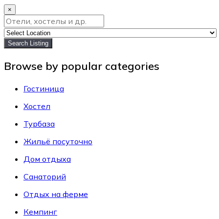
×
Search Listing
Browse by popular categories
Гостиница
Хостел
Турбаза
Жильё посуточно
Дом отдыха
Санаторий
Отдых на ферме
Кемпинг