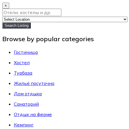
×
Search Listing
Browse by popular categories
Гостиница
Хостел
Турбаза
Жильё посуточно
Дом отдыха
Санаторий
Отдых на ферме
Кемпинг