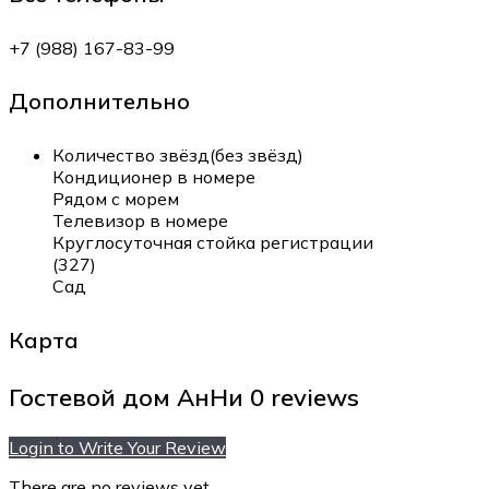
+7 (988) 167-83-99
Дополнительно
Количество звёзд(без звёзд)
Кондиционер в номере
Рядом с морем
Телевизор в номере
Круглосуточная стойка регистрации
(327)
Сад
Карта
Гостевой дом АнНи
0 reviews
Login to Write Your Review
There are no reviews yet.