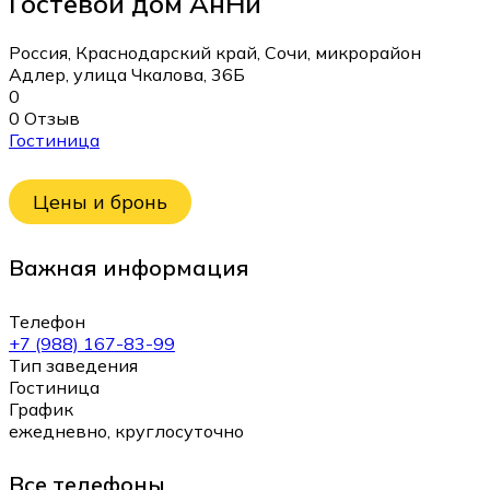
Гостевой дом АнНи
Россия, Краснодарский край, Сочи, микрорайон
Адлер, улица Чкалова, 36Б
0
0 Отзыв
Гостиница
Цены и бронь
Важная информация
Телефон
+7 (988) 167-83-99
Тип заведения
Гостиница
График
ежедневно, круглосуточно
Все телефоны