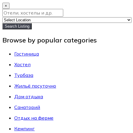
×
Search Listing
Browse by popular categories
Гостиница
Хостел
Турбаза
Жильё посуточно
Дом отдыха
Санаторий
Отдых на ферме
Кемпинг