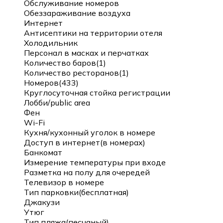
Обслуживание номеров
Обеззараживание воздуха
Интернет
Антисептики на территории отеля
Холодильник
Персонал в масках и перчатках
Количество баров(1)
Количество ресторанов(1)
Номеров(433)
Круглосуточная стойка регистрации
Лобби/public area
Фен
Wi-Fi
Кухня/кухонный уголок в номере
Доступ в интернет(в номерах)
Банкомат
Измерение температуры при входе
Разметка на полу для очередей
Телевизор в номере
Тип парковки(бесплатная)
Джакузи
Утюг
Тип пляжа(песчаный)