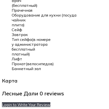
Врач
(бесплатный)
Прачечная
Оборудование для кухни (посуда
чайник
плита)
Сейф
Завтрак
Тип сейфа(в номере
у администратора
бесплатный
платный)
Лифт
Прокат(велосипедов)
Банкетный зал
Карта
Лесные Дали
0 reviews
Login to Write Your Review