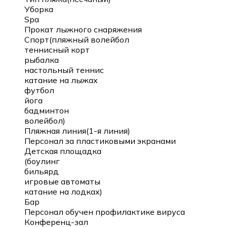
Уборка
Spa
Прокат лыжного снаряжения
Спорт(пляжный волейбол
теннисный корт
рыбалка
настольный теннис
катание на лыжах
футбол
йога
бадминтон
волейбол)
Пляжная линия(1-я линия)
Персонал за пластиковыми экранами
Детская площадка
(боулинг
бильярд
игровые автоматы
катание на лодках)
Бар
Персонал обучен профилактике вируса
Конференц-зал