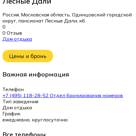
Лесные Дали
Россия, Московская область, Одинцовский городской
округ, пансионат Лесные Дали, к6
0
0 Отзыв
Дом отдыха
Цены и бронь
Важная информация
Телефон
+7 (495) 118-28-52 Отдел бронирования номеров
Тип заведения
Дом отдыха
График
ежедневно, круглосуточно
Все телефоны