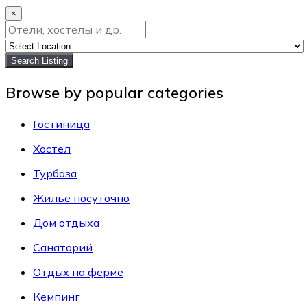
×
Search Listing
Browse by popular categories
Гостиница
Хостел
Турбаза
Жильё посуточно
Дом отдыха
Санаторий
Отдых на ферме
Кемпинг