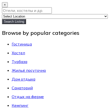
×
Search Listing
Browse by popular categories
Гостиница
Хостел
Турбаза
Жильё посуточно
Дом отдыха
Санаторий
Отдых на ферме
Кемпинг