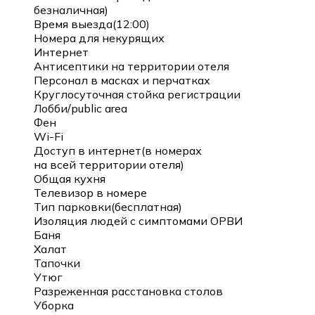
безналичная)
Время выезда(12:00)
Номера для некурящих
Интернет
Антисептики на территории отеля
Персонал в масках и перчатках
Круглосуточная стойка регистрации
Лобби/public area
Фен
Wi-Fi
Доступ в интернет(в номерах
на всей территории отеля)
Общая кухня
Телевизор в номере
Тип парковки(бесплатная)
Изоляция людей с симптомами ОРВИ
Баня
Халат
Тапочки
Утюг
Разреженная расстановка столов
Уборка