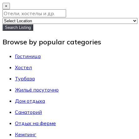
×
Search Listing
Browse by popular categories
Гостиница
Хостел
Турбаза
Жильё посуточно
Дом отдыха
Санаторий
Отдых на ферме
Кемпинг