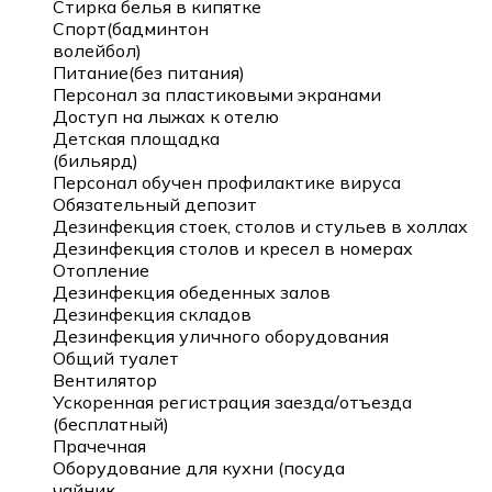
Стирка белья в кипятке
Спорт(бадминтон
волейбол)
Питание(без питания)
Персонал за пластиковыми экранами
Доступ на лыжах к отелю
Детская площадка
(бильярд)
Персонал обучен профилактике вируса
Обязательный депозит
Дезинфекция стоек, столов и стульев в холлах
Дезинфекция столов и кресел в номерах
Отопление
Дезинфекция обеденных залов
Дезинфекция складов
Дезинфекция уличного оборудования
Общий туалет
Вентилятор
Ускоренная регистрация заезда/отъезда
(бесплатный)
Прачечная
Оборудование для кухни (посуда
чайник