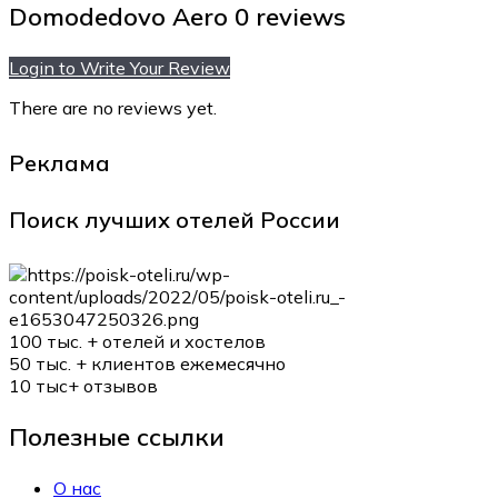
Domodedovo Aero
0 reviews
Login to Write Your Review
There are no reviews yet.
Реклама
Поиск лучших отелей России
100 тыс. +
отелей и хостелов
50 тыс. +
клиентов ежемесячно
10 тыс+
отзывов
Полезные ссылки
О нас