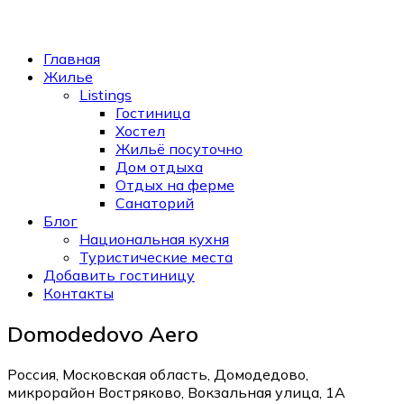
Главная
Жилье
Listings
Гостиница
Хостел
Жильё посуточно
Дом отдыха
Отдых на ферме
Санаторий
Блог
Национальная кухня
Туристические места
Добавить гостиницу
Контакты
Domodedovo Aero
Россия, Московская область, Домодедово,
микрорайон Востряково, Вокзальная улица, 1А