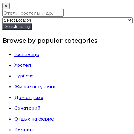
×
Search Listing
Browse by popular categories
Гостиница
Хостел
Турбаза
Жильё посуточно
Дом отдыха
Санаторий
Отдых на ферме
Кемпинг