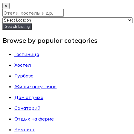
×
Search Listing
Browse by popular categories
Гостиница
Хостел
Турбаза
Жильё посуточно
Дом отдыха
Санаторий
Отдых на ферме
Кемпинг