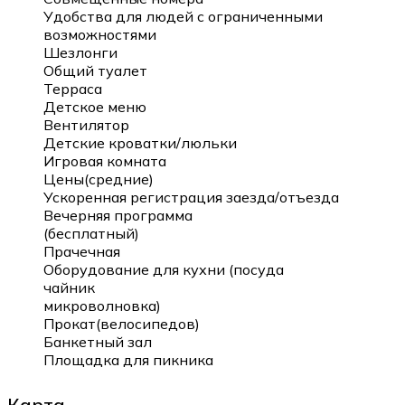
Удобства для людей с ограниченными
возможностями
Шезлонги
Общий туалет
Терраса
Детское меню
Вентилятор
Детские кроватки/люльки
Игровая комната
Цены(средние)
Ускоренная регистрация заезда/отъезда
Вечерняя программа
(бесплатный)
Прачечная
Оборудование для кухни (посуда
чайник
микроволновка)
Прокат(велосипедов)
Банкетный зал
Площадка для пикника
Карта