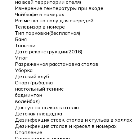
на всей территории отеля)
Измерение температуры при входе
Чай/кофе в номерах
Разметка на полу для очередей
Телевизор в номере
Тип парковки(бесплатная)
Баня
Тапочки
Дата реконструкции(2016)
Утюг
Разреженная расстановка столов
Уборка
Детский клуб
Спорт(рыбалка
настольный теннис
бадминтон
волейбол)
Доступ на лыжах к отелю
Детская площадка
Дезинфекция стоек, столов и стульев в холлах
Дезинфекция столов и кресел в номерах
Отопление
Совмещённые номера