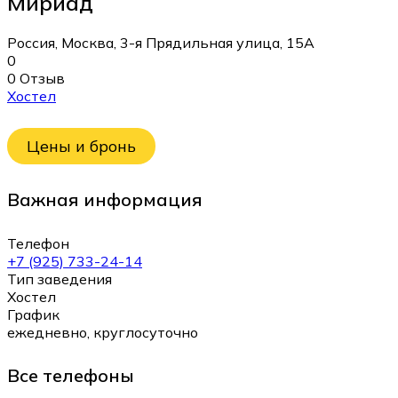
Мириад
Россия, Москва, 3-я Прядильная улица, 15А
0
0 Отзыв
Хостел
Цены и бронь
Важная информация
Телефон
+7 (925) 733-24-14
Тип заведения
Хостел
График
ежедневно, круглосуточно
Все телефоны