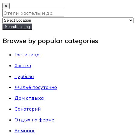
×
Search Listing
Browse by popular categories
Гостиница
Хостел
Турбаза
Жильё посуточно
Дом отдыха
Санаторий
Отдых на ферме
Кемпинг