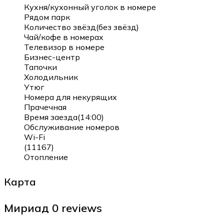
Кухня/кухонный уголок в номере
Рядом парк
Количество звёзд(без звёзд)
Чай/кофе в номерах
Телевизор в номере
Бизнес-центр
Тапочки
Холодильник
Утюг
Номера для некурящих
Прачечная
Время заезда(14:00)
Обслуживание номеров
Wi-Fi
(11167)
Отопление
Карта
Мириад
0 reviews