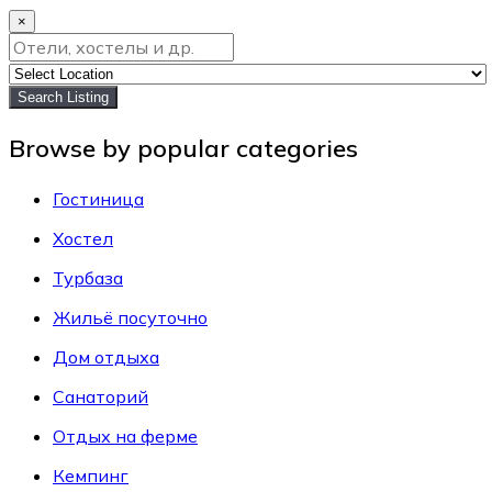
×
Search Listing
Browse by popular categories
Гостиница
Хостел
Турбаза
Жильё посуточно
Дом отдыха
Санаторий
Отдых на ферме
Кемпинг