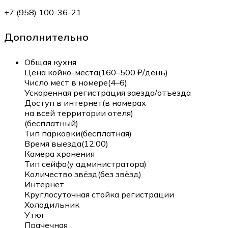
+7 (958) 100-36-21
Дополнительно
Общая кухня
Цена койко-места(160–500 ₽/день)
Число мест в номере(4–6)
Ускоренная регистрация заезда/отъезда
Доступ в интернет(в номерах
на всей территории отеля)
(бесплатный)
Тип парковки(бесплатная)
Время выезда(12:00)
Камера хранения
Тип сейфа(у администратора)
Количество звёзд(без звёзд)
Интернет
Круглосуточная стойка регистрации
Холодильник
Утюг
Прачечная