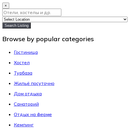
×
Search Listing
Browse by popular categories
Гостиница
Хостел
Турбаза
Жильё посуточно
Дом отдыха
Санаторий
Отдых на ферме
Кемпинг