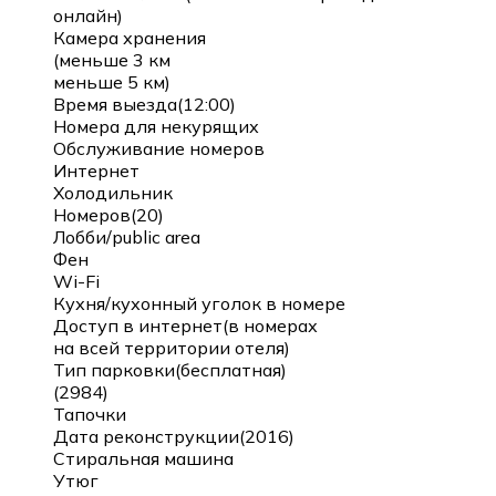
онлайн)
Камера хранения
(меньше 3 км
меньше 5 км)
Время выезда(12:00)
Номера для некурящих
Обслуживание номеров
Интернет
Холодильник
Номеров(20)
Лобби/public area
Фен
Wi-Fi
Кухня/кухонный уголок в номере
Доступ в интернет(в номерах
на всей территории отеля)
Тип парковки(бесплатная)
(2984)
Тапочки
Дата реконструкции(2016)
Стиральная машина
Утюг