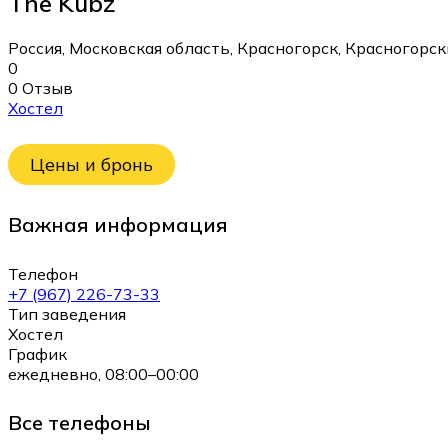
The Kubz
Россия, Московская область, Красногорск, Красногорск
0
0 Отзыв
Хостел
Цены и бронь
Важная информация
Телефон
+7 (967) 226-73-33
Тип заведения
Хостел
График
ежедневно, 08:00–00:00
Все телефоны