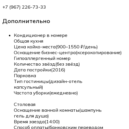
+7 (967) 226-73-33
Дополнительно
Кондиционер в номере
Общая кухня
Цена койко-места(900–1550 ₽/день)
Оснащение бизнес-центра(ксерокопирование)
Гипоаллергенный номер
Количество звёзд(без звёзд)
Дата постройки(2016)
Парковка
Тип гостиницы(дизайн-отель
капсульный)
Частота уборки(ежедневно)
Столовая
Оснащение ванной комнаты(шампунь
гель для душа)
Время заезда(14:00)
Способ оплаты(банковским переводом