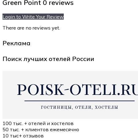
Green Point
0 reviews
Login to Write Your Review
There are no reviews yet.
Реклама
Поиск лучших отелей России
100 тыс. +
отелей и хостелов
50 тыс. +
клиентов ежемесячно
10 тыс+
отзывов