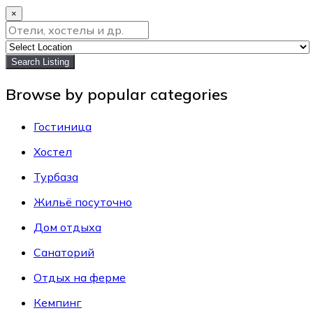
×
Search Listing
Browse by popular categories
Гостиница
Хостел
Турбаза
Жильё посуточно
Дом отдыха
Санаторий
Отдых на ферме
Кемпинг