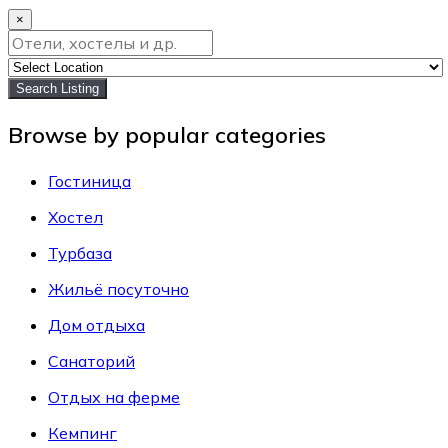
×
Search Listing
Browse by popular categories
Гостиница
Хостел
Турбаза
Жильё посуточно
Дом отдыха
Санаторий
Отдых на ферме
Кемпинг