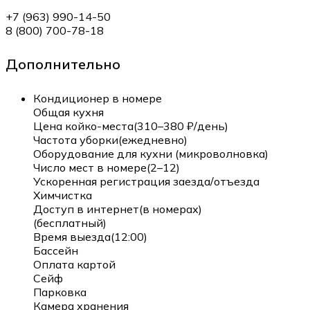
+7 (963) 990-14-50
8 (800) 700-78-18
Дополнительно
Кондиционер в номере
Общая кухня
Цена койко-места(310–380 ₽/день)
Частота уборки(ежедневно)
Оборудование для кухни (микроволновка)
Число мест в номере(2–12)
Ускоренная регистрация заезда/отъезда
Химчистка
Доступ в интернет(в номерах)
(бесплатный)
Время выезда(12:00)
Бассейн
Оплата картой
Сейф
Парковка
Камера хранения