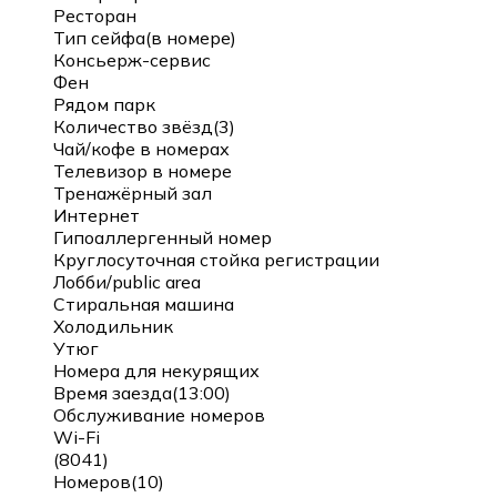
Ресторан
Тип сейфа(в номере)
Консьерж-сервис
Фен
Рядом парк
Количество звёзд(3)
Чай/кофе в номерах
Телевизор в номере
Тренажёрный зал
Интернет
Гипоаллергенный номер
Круглосуточная стойка регистрации
Лобби/public area
Стиральная машина
Холодильник
Утюг
Номера для некурящих
Время заезда(13:00)
Обслуживание номеров
Wi-Fi
(8041)
Номеров(10)