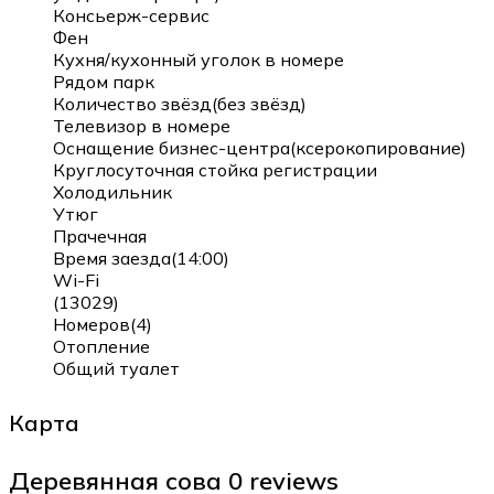
Консьерж-сервис
Фен
Кухня/кухонный уголок в номере
Рядом парк
Количество звёзд(без звёзд)
Телевизор в номере
Оснащение бизнес-центра(ксерокопирование)
Круглосуточная стойка регистрации
Холодильник
Утюг
Прачечная
Время заезда(14:00)
Wi-Fi
(13029)
Номеров(4)
Отопление
Общий туалет
Карта
Деревянная сова
0 reviews