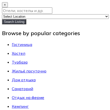
×
Search Listing
Browse by popular categories
Гостиница
Хостел
Турбаза
Жильё посуточно
Дом отдыха
Санаторий
Отдых на ферме
Кемпинг