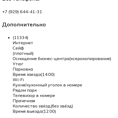
+7 (929) 644-41-31
Дополнительно
(11334)
Интернет
Сейф
(платный)
Оснащение бизнес-центра(ксерокопирование)
Утюг
Парковка
Время заезда(14:00)
Wi-Fi
Кухня/кухонный уголок в номере
Рядом парк
Телевизор в номере
Прачечная
Количество звёзд(без звёзд)
Время выезда(12:00)