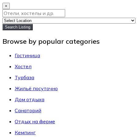
×
Search Listing
Browse by popular categories
Гостиница
Хостел
Турбаза
Жильё посуточно
Дом отдыха
Санаторий
Отдых на ферме
Кемпинг