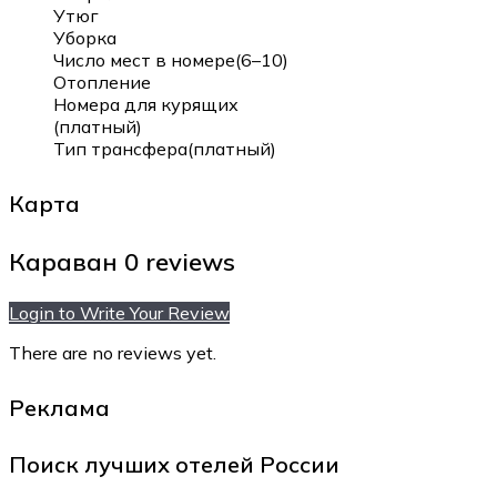
Утюг
Уборка
Число мест в номере(6–10)
Отопление
Номера для курящих
(платный)
Тип трансфера(платный)
Карта
Караван
0 reviews
Login to Write Your Review
There are no reviews yet.
Реклама
Поиск лучших отелей России