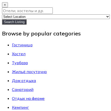
×
Search Listing
Browse by popular categories
Гостиница
Хостел
Турбаза
Жильё посуточно
Дом отдыха
Санаторий
Отдых на ферме
Кемпинг