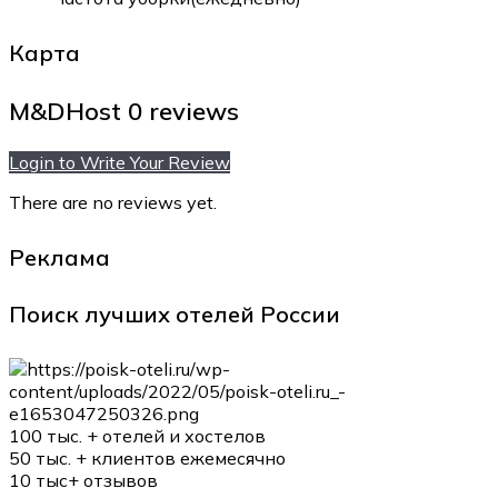
Карта
M&DHost
0 reviews
Login to Write Your Review
There are no reviews yet.
Реклама
Поиск лучших отелей России
100 тыс. +
отелей и хостелов
50 тыс. +
клиентов ежемесячно
10 тыс+
отзывов