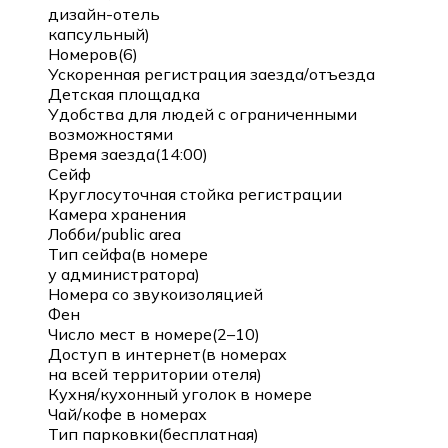
дизайн-отель
капсульный)
Номеров(6)
Ускоренная регистрация заезда/отъезда
Детская площадка
Удобства для людей с ограниченными
возможностями
Время заезда(14:00)
Сейф
Круглосуточная стойка регистрации
Камера хранения
Лобби/public area
Тип сейфа(в номере
у администратора)
Номера со звукоизоляцией
Фен
Число мест в номере(2–10)
Доступ в интернет(в номерах
на всей территории отеля)
Кухня/кухонный уголок в номере
Чай/кофе в номерах
Тип парковки(бесплатная)