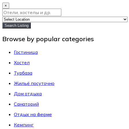
×
Search Listing
Browse by popular categories
Гостиница
Хостел
Турбаза
Жильё посуточно
Дом отдыха
Санаторий
Отдых на ферме
Кемпинг