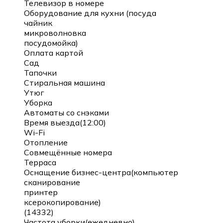
Телевизор в номере
Оборудование для кухни (посуда
чайник
микроволновка
посудомойка)
Оплата картой
Сад
Тапочки
Стиральная машина
Утюг
Уборка
Автоматы со снэками
Время выезда(12:00)
Wi-Fi
Отопление
Совмещённые номера
Терраса
Оснащение бизнес-центра(компьютер
сканирование
принтер
ксерокопирование)
(14332)
Частота уборки(ежедневно)