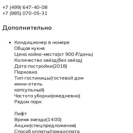
+7 (499) 647-40-08
+7 (985) 070-05-31
Дополнительно
Кондиционер в номере
Общая кухня
Цена койко-места(от 900 ₽/день)
Количество звёзд(без звёзд)
Дата постройки(2018)
Парковка
Тип гостиницы(гостевой дом
мини-отель
капсульный)
Частота уборки(ежедневно)
Рядом парк
Лифт
Время заезда(14:00)
Акции(спецпредложения)
Способ оплаты(предоплата