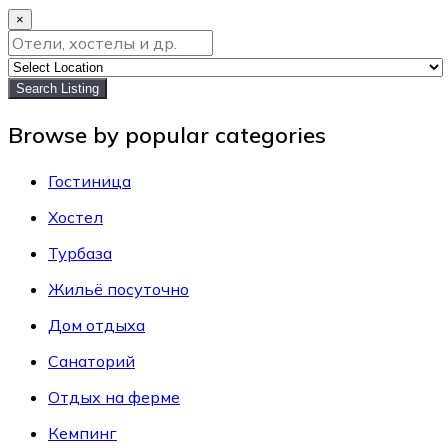
×
Search Listing
Browse by popular categories
Гостиница
Хостел
Турбаза
Жильё посуточно
Дом отдыха
Санаторий
Отдых на ферме
Кемпинг