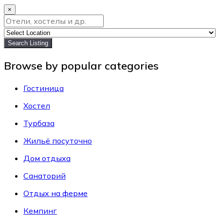
×
Search Listing
Browse by popular categories
Гостиница
Хостел
Турбаза
Жильё посуточно
Дом отдыха
Санаторий
Отдых на ферме
Кемпинг