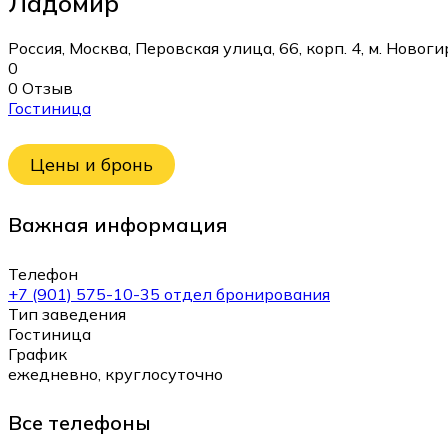
Ладомир
Россия, Москва, Перовская улица, 66, корп. 4, м. Новог
0
0 Отзыв
Гостиница
Цены и бронь
Важная информация
Телефон
+7 (901) 575-10-35 отдел бронирования
Тип заведения
Гостиница
График
ежедневно, круглосуточно
Все телефоны