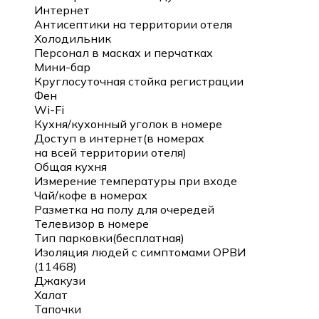
Интернет
Антисептики на территории отеля
Холодильник
Персонал в масках и перчатках
Мини-бар
Круглосуточная стойка регистрации
Фен
Wi-Fi
Кухня/кухонный уголок в номере
Доступ в интернет(в номерах
на всей территории отеля)
Общая кухня
Измерение температуры при входе
Чай/кофе в номерах
Разметка на полу для очередей
Телевизор в номере
Тип парковки(бесплатная)
Изоляция людей с симптомами ОРВИ
(11468)
Джакузи
Халат
Тапочки