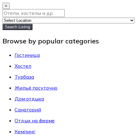
×
Search Listing
Browse by popular categories
Гостиница
Хостел
Турбаза
Жильё посуточно
Дом отдыха
Санаторий
Отдых на ферме
Кемпинг