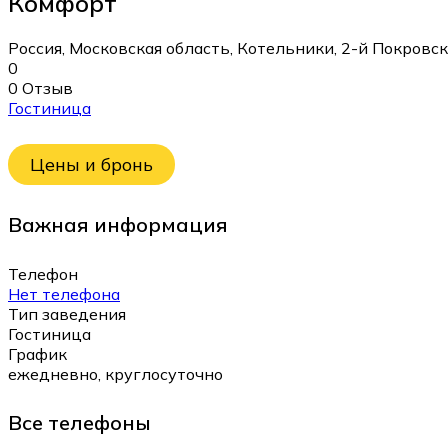
Комфорт
Россия, Московская область, Котельники, 2-й Покровс
0
0 Отзыв
Гостиница
Цены и бронь
Важная информация
Телефон
Нет телефона
Тип заведения
Гостиница
График
ежедневно, круглосуточно
Все телефоны