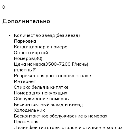
0
Дополнительно
Количество звёзд(без звёзд)
Парковка
Кондиционер в номере
Оплата картой
Номеров(30)
Цена номера(3500–7200 ₽/ночь)
(платный)
Разреженная расстановка столов
Интернет
Стирка белья в кипятке
Номера для некурящих
Обслуживание номеров
Бесконтактный заезд и выезд
Холодильник
Бесконтактное обслуживание в номерах
Прачечная
Дезинфекция стоек, столов и стульев в холлах