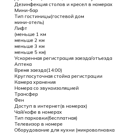
Дезинфекция столов и кресел в номерах
Мини-бар
Тип гостиницы(гостевой дом
мини-отель)
Лифт
(меньше 1 км
меньше 2 км
меньше 3 км
меньше 5 км)
Ускоренная регистрация заезда/отъезда
Аптека
Время заезда(14:00)
Круглосуточная стойка регистрации
Камера хранения
Номера со звукоизоляцией
Трансфер
Фен
Доступ в интернет(в номерах)
Чай/кофе в номерах
Тип парковки(бесплатная)
Телевизор в номере
Оборудование для кухни (микроволновка