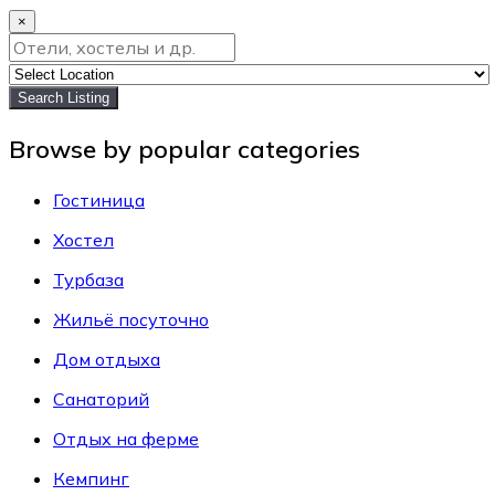
×
Search Listing
Browse by popular categories
Гостиница
Хостел
Турбаза
Жильё посуточно
Дом отдыха
Санаторий
Отдых на ферме
Кемпинг