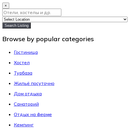
×
Search Listing
Browse by popular categories
Гостиница
Хостел
Турбаза
Жильё посуточно
Дом отдыха
Санаторий
Отдых на ферме
Кемпинг