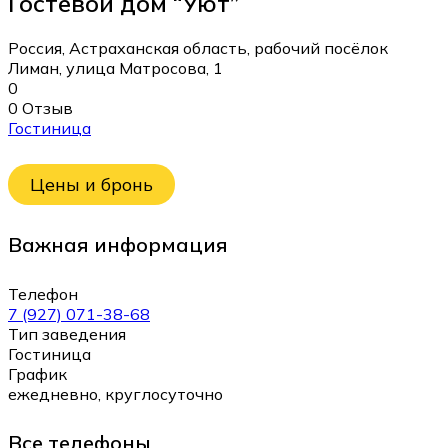
Гостевой дом “Уют”
Россия, Астраханская область, рабочий посёлок
Лиман, улица Матросова, 1
0
0 Отзыв
Гостиница
Цены и бронь
Важная информация
Телефон
7 (927) 071-38-68
Тип заведения
Гостиница
График
ежедневно, круглосуточно
Все телефоны