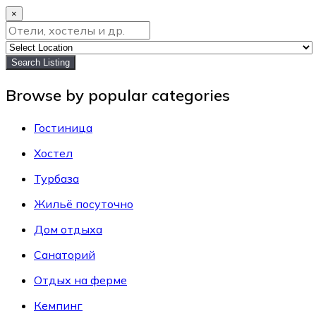
×
Search Listing
Browse by popular categories
Гостиница
Хостел
Турбаза
Жильё посуточно
Дом отдыха
Санаторий
Отдых на ферме
Кемпинг