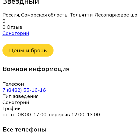
Звездный
Россия, Самарская область, Тольятти, Лесопарковое шосс
0
0 Отзыв
Санаторий
Цены и бронь
Важная информация
Телефон
7 (8482) 55-16-16
Тип заведения
Санаторий
График
пн-пт 08:00–17:00, перерыв 12:00–13:00
Все телефоны