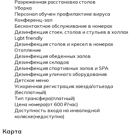
Разреженная расстановка столов
Уборка
Персонал обучен профилактике вируса
Конференц-зал
Бесконтактное обслуживание в номерах
Дезинфекция стоек, столов и стульев в холлах
Lgbt friendly
Дезинфекция столов и кресел в номерах
Отопление
Дезинфекция обеденных залов
Дезинфекция складов
Дезинфекция спортивных залов и SPA
Дезинфекция уличного оборудования
Детское меню
Ускоренная регистрация заезда/отъезда
(бесплатный)
Тип трансфера(платный)
Цена номера(от 600 ₽/час)
Доступность входа на инвалидной
коляске(недоступно)
Карта