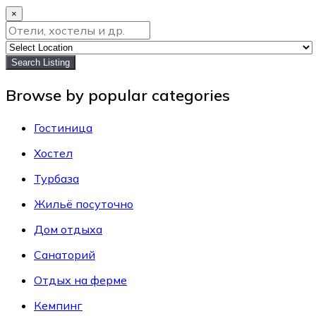
×
Search Listing
Browse by popular categories
Гостиница
Хостел
Турбаза
Жильё посуточно
Дом отдыха
Санаторий
Отдых на ферме
Кемпинг