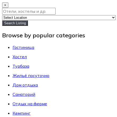
×
Search Listing
Browse by popular categories
Гостиница
Хостел
Турбаза
Жильё посуточно
Дом отдыха
Санаторий
Отдых на ферме
Кемпинг