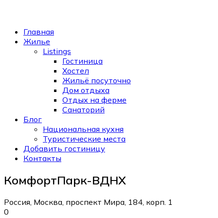
Главная
Жилье
Listings
Гостиница
Хостел
Жильё посуточно
Дом отдыха
Отдых на ферме
Санаторий
Блог
Национальная кухня
Туристические места
Добавить гостиницу
Контакты
КомфортПарк-ВДНХ
Россия, Москва, проспект Мира, 184, корп. 1
0