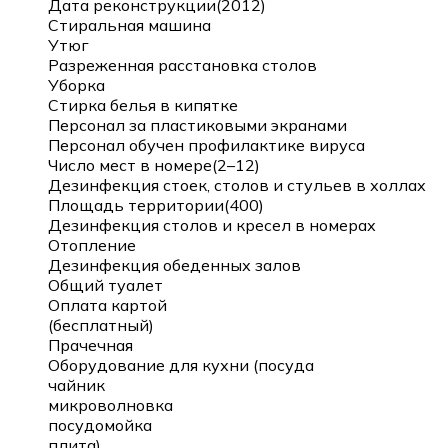
Дата реконструкции(2012)
Стиральная машина
Утюг
Разреженная расстановка столов
Уборка
Стирка белья в кипятке
Персонал за пластиковыми экранами
Персонал обучен профилактике вируса
Число мест в номере(2–12)
Дезинфекция стоек, столов и стульев в холлах
Площадь территории(400)
Дезинфекция столов и кресел в номерах
Отопление
Дезинфекция обеденных залов
Общий туалет
Оплата картой
(бесплатный)
Прачечная
Оборудование для кухни (посуда
чайник
микроволновка
посудомойка
плита)