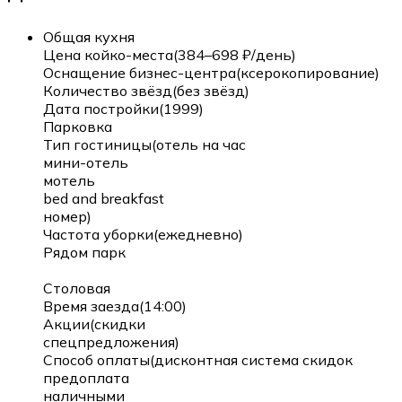
Общая кухня
Цена койко-места(384–698 ₽/день)
Оснащение бизнес-центра(ксерокопирование)
Количество звёзд(без звёзд)
Дата постройки(1999)
Парковка
Тип гостиницы(отель на час
мини-отель
мотель
bed and breakfast
номер)
Частота уборки(ежедневно)
Рядом парк
Столовая
Время заезда(14:00)
Акции(скидки
спецпредложения)
Способ оплаты(дисконтная система скидок
предоплата
наличными