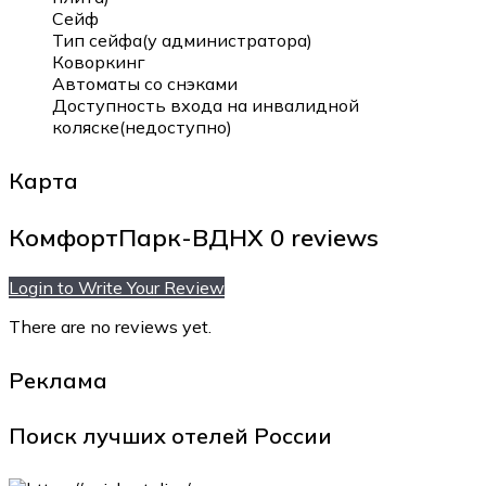
Сейф
Тип сейфа(у администратора)
Коворкинг
Автоматы со снэками
Доступность входа на инвалидной
коляске(недоступно)
Карта
КомфортПарк-ВДНХ
0 reviews
Login to Write Your Review
There are no reviews yet.
Реклама
Поиск лучших отелей России