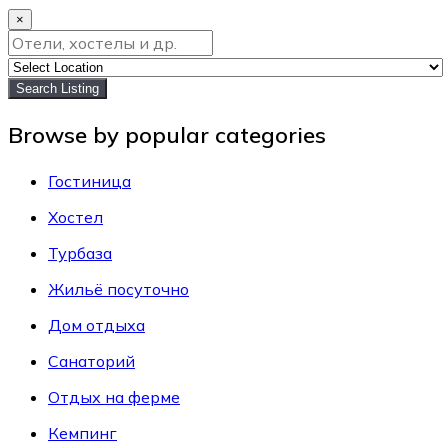
×
Search Listing
Browse by popular categories
Гостиница
Хостел
Турбаза
Жильё посуточно
Дом отдыха
Санаторий
Отдых на ферме
Кемпинг