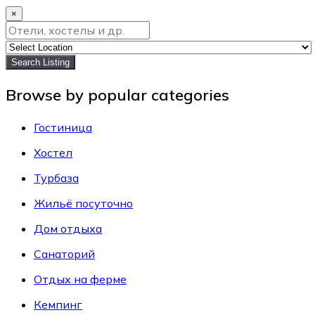
×
Search Listing
Browse by popular categories
Гостиница
Хостел
Турбаза
Жильё посуточно
Дом отдыха
Санаторий
Отдых на ферме
Кемпинг